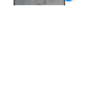
Projet de la verrière :
"la création du biscuit"
Ébénisterie LOMBARD