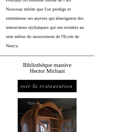
Pourtant cet ébéniste oublié de l'Art
Nouveau mérite que l'on protège et
entretienne ses œuvres qui témoignent des
interactions stylistiques qui ont existées au
sein même du mouvement de l'Ecole de
Nancy.
Bibliothèque
massive
Hector Michaut
voir la restauration