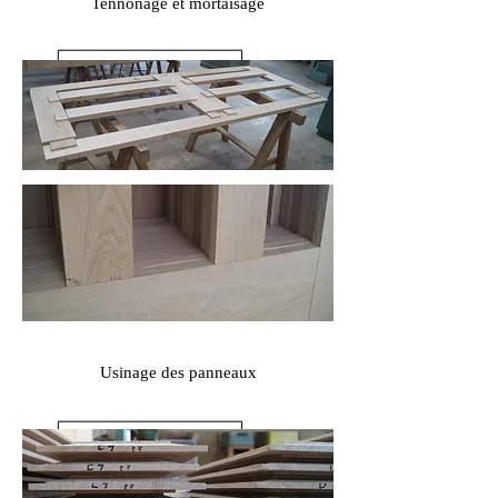
Tennonage et mortaisage
Usinage des panneaux