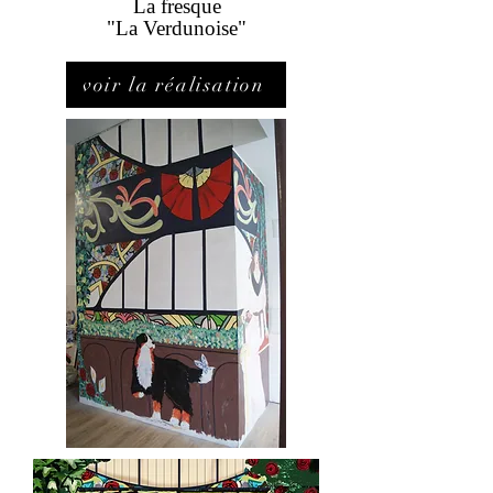
La fresque
"La Verdunoise"
voir la réalisation