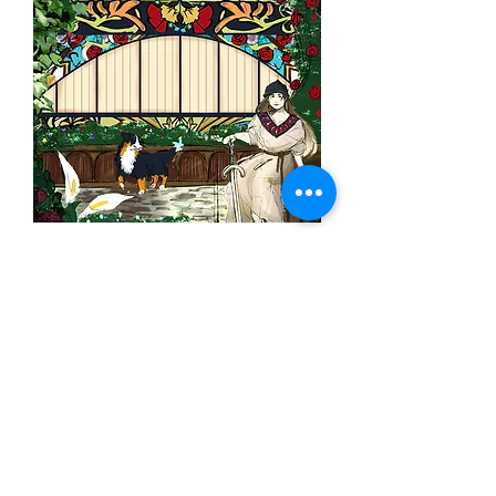
Autres œuvres
à venir
voir les projets