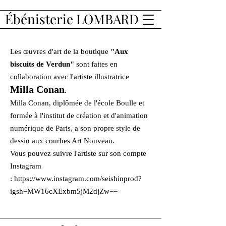
Ébénisterie LOMBARD
Les œuvres d'art de la boutique
"Aux
biscuits de Verdun"
sont faites en
collaboration avec l'artiste illustratrice
Milla Conan
.
Milla Conan, diplômée de l'école Boulle et
formée à l'institut de création et d'animation
numérique de Paris, a son propre style de
dessin aux courbes Art Nouveau.
Vous pouvez suivre l'artiste sur son compte
Instagram
:
https://www.instagram.com/seishinprod?
igsh=MW16cXExbm5jM2djZw==