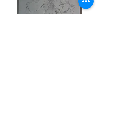
Projet de la verrière :
"la création du biscuit"