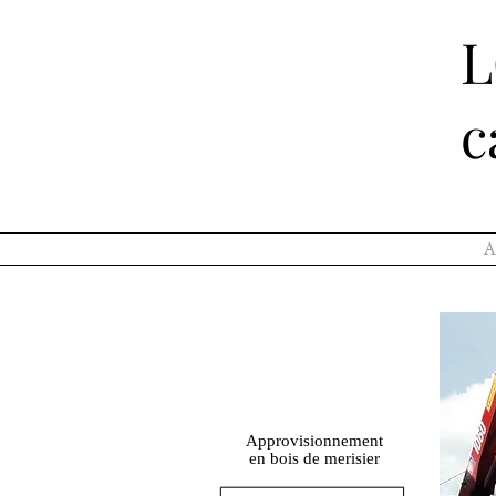
c
A
Approvisionnement
en bois de merisier