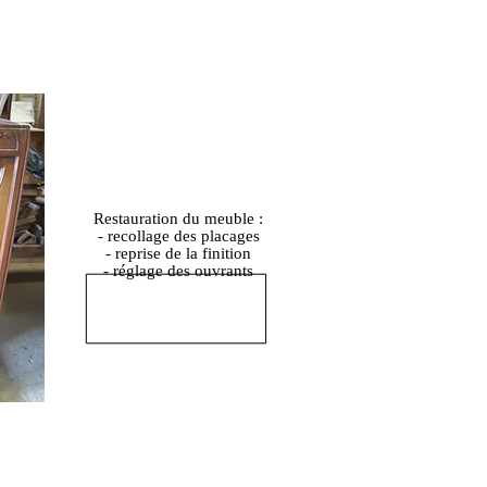
Restauration du meuble :
- recollage des placages
- reprise de la finition
- réglage des ouvrants