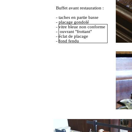
Buffet avant restauration :
- taches en partie basse
- placage gondolé
- vitre bleue non conforme
- ouvrant "frottant"
- éclat de placage
- fond fendu