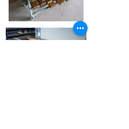
Pose à sa place
définitive